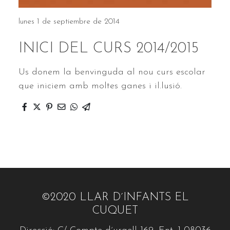
lunes 1 de septiembre de 2014
INICI DEL CURS 2014/2015
Us donem la benvinguda al nou curs escolar
que iniciem amb moltes ganes i il.lusió.
©2020 LLAR D´INFANTS EL
CUQUET